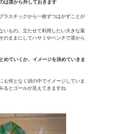
ものは茎から外しておきます
プラスチックから一枚ずつはがずことが
ないもの、立たせて利用したい大きな葉
そのままにしてハサミやペンチで茎から
まとめていくか、イメージを決めていきま
にも何となく頭の中でイメージしていま
みるとゴールが見えてきますね