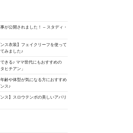
事が公開されました！ – スタディ・
ダンス衣装】フェイクリーフを使って
てみました♪
できる♪ ママ世代にもおすすめの
・タヒチアン」
、年齢や体型が気になる方におすすめ
ンス♪
ダンス】スロウテンポの美しいアパリ
」