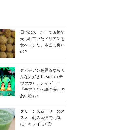
日本のスーパーで破格で
売られていたドリアンを
食べました。本当に臭い
の？
タヒチアンを踊るならみ
んな大好きTe Vaka（テ
ヴァカ）。ディズニー
『モアナと伝説の海』の
あの歌も♪
グリーンスムージーのス
スメ 朝の習慣で元気
に、キレイに♪ ②