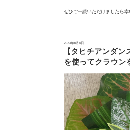
ぜひご一読いただけましたら幸い
投
2023年8月8日
稿
【タヒチアンダン
日:
を使ってクラウン