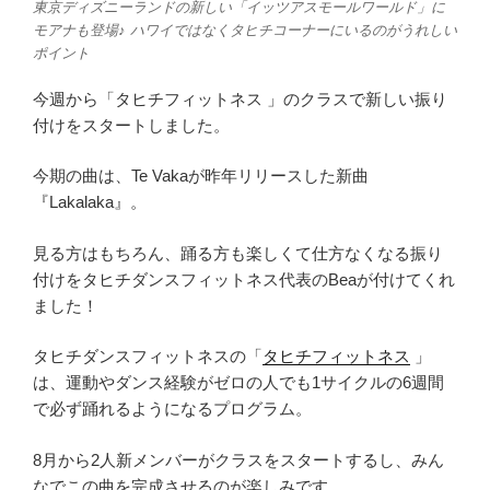
東京ディズニーランドの新しい「イッツアスモールワールド」に
モアナも登場♪ ハワイではなくタヒチコーナーにいるのがうれしい
ポイント
今週から「タヒチフィットネス 」のクラスで新しい振り
付けをスタートしました。
今期の曲は、Te Vakaが昨年リリースした新曲
『Lakalaka』。
見る方はもちろん、踊る方も楽しくて仕方なくなる振り
付けをタヒチダンスフィットネス代表のBeaが付けてくれ
ました！
タヒチダンスフィットネスの「
タヒチフィットネス
」
は、運動やダンス経験がゼロの人でも1サイクルの6週間
で必ず踊れるようになるプログラム。
8月から2人新メンバーがクラスをスタートするし、みん
なでこの曲を完成させるのが楽しみです。