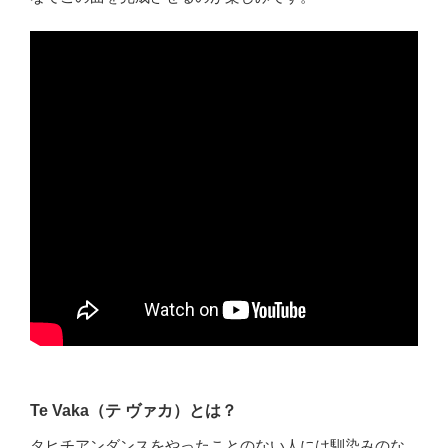
Te Vaka（テ ヴァカ）とは？
タヒチアンダンスをやったことのない人には馴染みのな