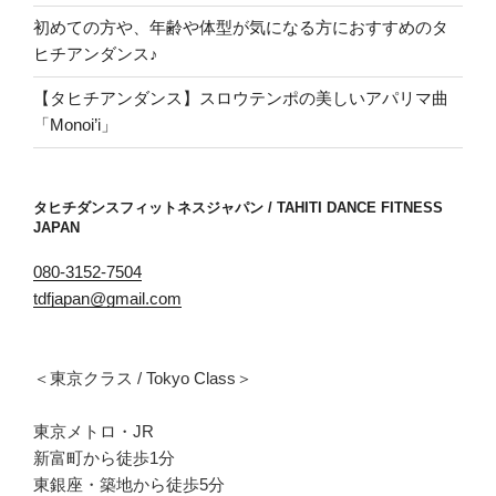
初めての方や、年齢や体型が気になる方におすすめのタ
ヒチアンダンス♪
【タヒチアンダンス】スロウテンポの美しいアパリマ曲
「Monoi’i」
タヒチダンスフィットネスジャパン / TAHITI DANCE FITNESS
JAPAN
080-3152-7504
tdfjapan@gmail.com
＜東京クラス / Tokyo Class＞
東京メトロ・JR
新富町から徒歩1分
東銀座・築地から徒歩5分