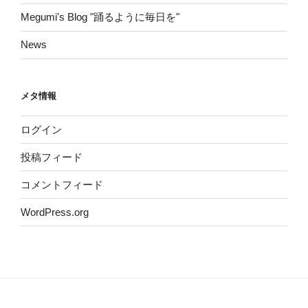
Megumi's Blog "踊るように毎日を"
News
メタ情報
ログイン
投稿フィード
コメントフィード
WordPress.org