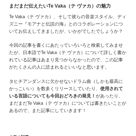
まだまだ伝えたいTe Vaka（テ ヴァカ）の魅力
Te Vaka（テ ヴァカ）、そして彼らの音楽スタイル、ディ
ズニー『モアナと伝説の海』とのコラボレーションにつ
いてお伝えしてきましたが、いかがでしたでしょうか？
今回の記事を書くにあたっていろいろと検索してみませ
たが、日本語でTe Vaka（テ ヴァカ）について詳しく書か
れている記事はあまり見つからなかったので、この記事
がたくさんの人に読まれるといいなと思います。
タヒチアンダンスに欠かせないドラム曲（しかも最高に
かっこいい）を数多くリリースしていたり、
使用されて
いる言語についても今回おどろきの発見！
があったり、
まだまだTe Vaka（テ ヴァカ）については書きたいことが
あるので、また記事にしていきます！