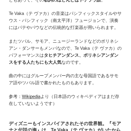
Te Vaka（テ ヴァカ）の音楽はパシフィックスタイルやサ
ウス・パシフィック（南太平洋）フュージョンで、演奏
にはパテやパウなどの伝統的な打楽器が用いられます。
またツバル、サモア、ニュージーランドなどのポリネシ
アン・ダンサーもメンバなので、Te Vaka（テ ヴァカ）の
パフォーマンスは
タヒチアンダンス、ポリネシアンダン
スをする人たちにも大人気
なのです。
曲の中にはグループメンバー内の主な母国語であるサモ
ア語やツバル語で書かれたものもあります。
参考：
Wikipedia
より（日本語のウィキペディアはまだ存
在していないようです）
ディズニーもインスパイアされたその世界観。『モア
ナと伝説の海』は、Te Vaka（テ ヴァカ）がいたから