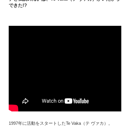
できた!?
1997年に活動をスタートしたTe Vaka（テ ヴァカ）。