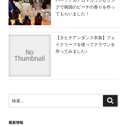
パーソナルアロマカウンセリン
グで南国のビーチの香りを作っ
てもらいました！
【タヒチアンダンス衣装】フェ
イクリーフを使ってクラウンを
作ってみました♪
検
検
索
索:
最新情報