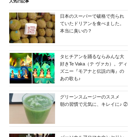
人気の記事
日本のスーパーで破格で売られ
ていたドリアンを食べました。
本当に臭いの？
タヒチアンを踊るならみんな大
好きTe Vaka（テ ヴァカ）。ディ
ズニー『モアナと伝説の海』の
あの歌も♪
グリーンスムージーのススメ
朝の習慣で元気に、キレイに♪ ②