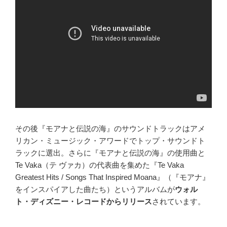
その後『モアナと伝説の海』のサウンドトラックはアメ
リカン・ミュージック・アワードでトップ・サウンドト
ラックに選出。さらに『モアナと伝説の海』の使用曲と
Te Vaka（テ ヴァカ）の代表曲を集めた『Te Vaka
Greatest Hits / Songs That Inspired Moana』（『モアナ』
をインスパイアした曲たち）というアルバムが
ウォル
ト・ディズニー・レコードからリリース
されています。