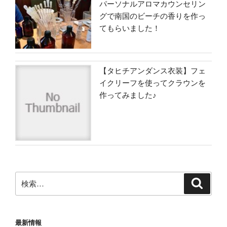
パーソナルアロマカウンセリン
グで南国のビーチの香りを作っ
てもらいました！
【タヒチアンダンス衣装】フェ
イクリーフを使ってクラウンを
作ってみました♪
検
検
索
索:
最新情報