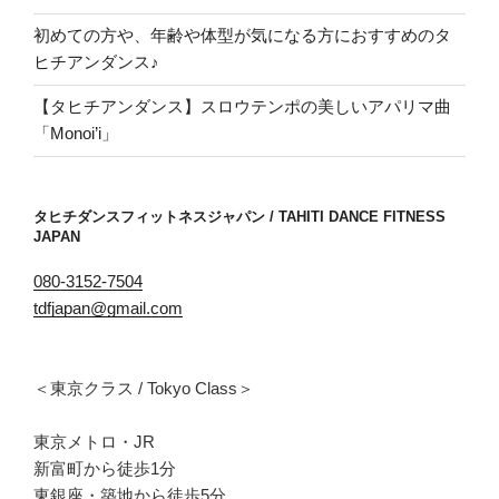
初めての方や、年齢や体型が気になる方におすすめのタ
ヒチアンダンス♪
【タヒチアンダンス】スロウテンポの美しいアパリマ曲
「Monoi’i」
タヒチダンスフィットネスジャパン / TAHITI DANCE FITNESS
JAPAN
080-3152-7504
tdfjapan@gmail.com
＜東京クラス / Tokyo Class＞
東京メトロ・JR
新富町から徒歩1分
東銀座・築地から徒歩5分