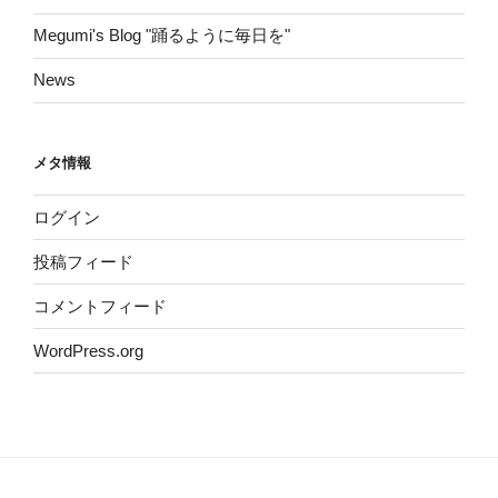
Megumi's Blog "踊るように毎日を"
News
メタ情報
ログイン
投稿フィード
コメントフィード
WordPress.org