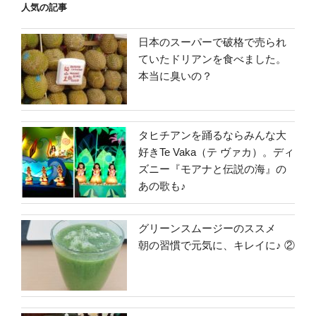
人気の記事
日本のスーパーで破格で売られ
ていたドリアンを食べました。
本当に臭いの？
タヒチアンを踊るならみんな大
好きTe Vaka（テ ヴァカ）。ディ
ズニー『モアナと伝説の海』の
あの歌も♪
グリーンスムージーのススメ
朝の習慣で元気に、キレイに♪ ②